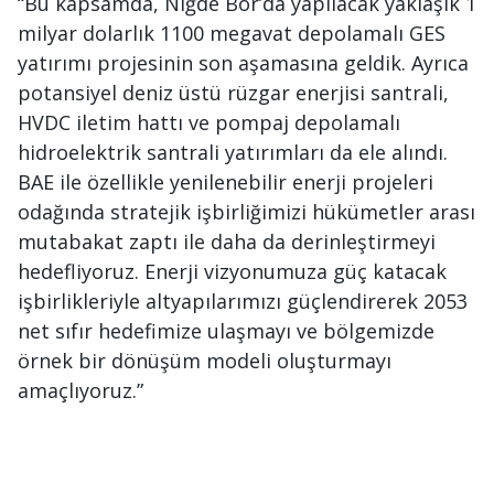
“Bu kapsamda, Niğde Bor’da yapılacak yaklaşık 1
milyar dolarlık 1100 megavat depolamalı GES
yatırımı projesinin son aşamasına geldik. Ayrıca
potansiyel deniz üstü rüzgar enerjisi santrali,
HVDC iletim hattı ve pompaj depolamalı
hidroelektrik santrali yatırımları da ele alındı.
BAE ile özellikle yenilenebilir enerji projeleri
odağında stratejik işbirliğimizi hükümetler arası
mutabakat zaptı ile daha da derinleştirmeyi
hedefliyoruz. Enerji vizyonumuza güç katacak
işbirlikleriyle altyapılarımızı güçlendirerek 2053
net sıfır hedefimize ulaşmayı ve bölgemizde
örnek bir dönüşüm modeli oluşturmayı
amaçlıyoruz.”