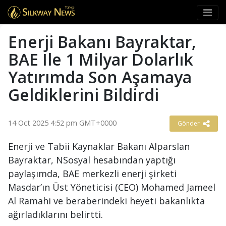
Türkçe
Enerji Bakanı Bayraktar,
BAE Ile 1 Milyar Dolarlık
Yatırımda Son Aşamaya
Geldiklerini Bildirdi
14 Oct 2025 4:52 pm GMT+0000
Gönder
Enerji ve Tabii Kaynaklar Bakanı Alparslan
Bayraktar, NSosyal hesabından yaptığı
paylaşımda, BAE merkezli enerji şirketi
Masdar’ın Üst Yöneticisi (CEO) Mohamed Jameel
Al Ramahi ve beraberindeki heyeti bakanlıkta
ağırladıklarını belirtti.