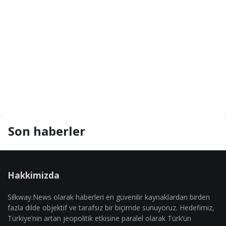
Son haberler
Hakkimizda
Silkway.News olarak haberleri en güvenilir kaynaklardan birden
fazla dilde objektif ve tarafsız bir biçimde sunuyoruz. Hedefimiz,
Türkiye’nin artan jeopolitik etkisine paralel olarak Türk’ün