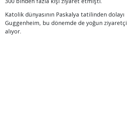
300 binden fazla kişi ziyaret etmişti.
Katolik dünyasının Paskalya tatilinden dolayı
Guggenheim, bu dönemde de yoğun ziyaretçi
alıyor.