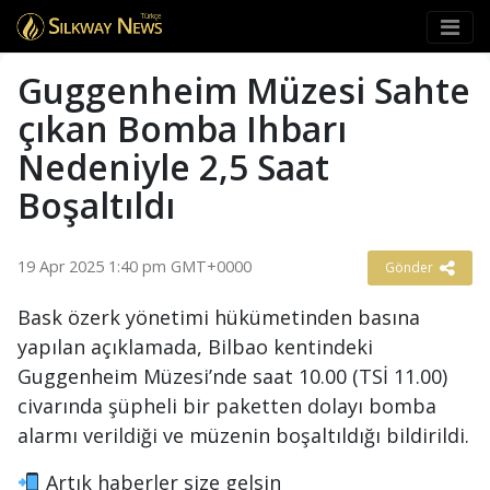
Türkçe
Guggenheim Müzesi Sahte
çıkan Bomba Ihbarı
Nedeniyle 2,5 Saat
Boşaltıldı
19 Apr 2025 1:40 pm GMT+0000
Gönder
Bask özerk yönetimi hükümetinden basına
yapılan açıklamada, Bilbao kentindeki
Guggenheim Müzesi’nde saat 10.00 (TSİ 11.00)
civarında şüpheli bir paketten dolayı bomba
alarmı verildiği ve müzenin boşaltıldığı bildirildi.
Artık haberler size gelsin